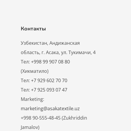
Контакты
Узбекистан, Андижанская
область, г. Асака, ул. Тукимачи, 4
Тел:
+998 99 907 08 80
(Хикматило)
Тел:
+7 929 602 70 70
Тел:
+7 925 093 07 47
Marketing:
marketing@asakatextile.uz
+998 90-555-48-45 (Zukhriddin
Jamalov)