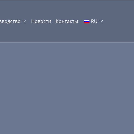
зводство
Новости
Контакты
RU
EN
UZ