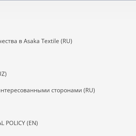
ства в Asaka Textile (RU)
UZ)
интересованными сторонами (RU)
 POLICY (EN)