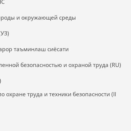
ЧС
ироды и окружающей среды
(УЗ)
арор таъминлаш сиёсати
нной безопасностью и охраной труда (RU)
)
о охране труда и техники безопасности (II