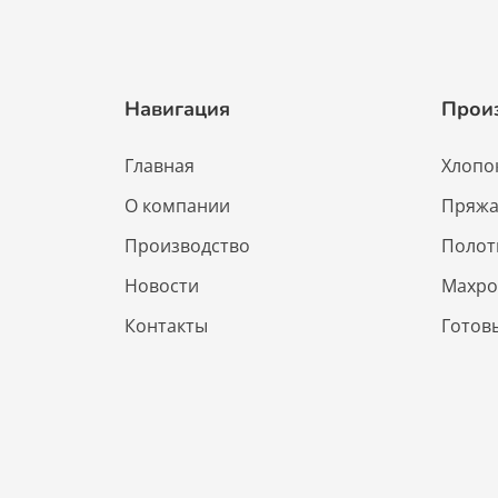
Навигация
Прои
Главная
Хлопо
О компании
Пряж
Производство
Полот
Новости
Махро
Контакты
Готов