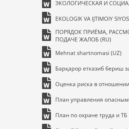
ЭКОЛОГИЧЕСКАЯ И СОЦИА
EKOLOGIK VA IJTIMOIY SIYOS
ПОРЯДОК ПРИЁМА, РАССМ
ПОДАЧЕ ЖАЛОБ (RU)
Mehnat shartnomasi (UZ)
Барқарор етказиб бериш з
Оценка риска в отношении
План управления опасным
План по охране труда и ТБ