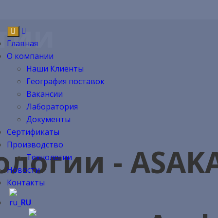
огии
Главная
О компании
Наши Клиенты
География поставок
Вакансии
Лаборатория
Документы
Сертификаты
Производство
ологии - ASAKA
Технологии
Новости
Контакты
RU