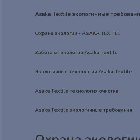
Asaka Textile экологичные требован
Охрана экологии - ASAKA TEXTILE
Забота от экологии Asaka Textile
Экологичные технологии Asaka Textile
Asaka Textile технология очистки
Asaka Textile экологичные требования
Охрана экологи