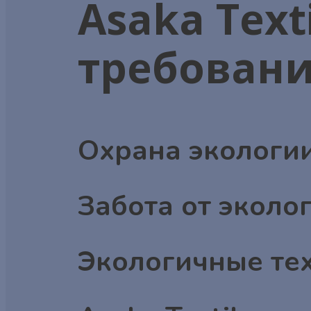
Asaka Tex
требован
Охрана экологии
Забота от эколог
Экологичные тех