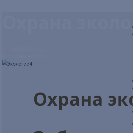
Охрана экол
ASAKA TEXTILE
Охрана экологии
Охрана эк