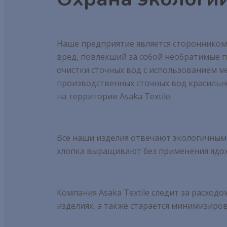
Наше предприятие является сторонником
вред, повлекший за собой необратимые п
очистки сточных вод с использованием м
производственных сточных вод красиль
на территории Asaka Textile.
Все наши изделия отвечают экологичным
хлопка выращивают без применения ядо
Компания Asaka Textile следит за расход
изделиях, а также старается минимизиро