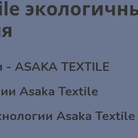
tile экологичн
ия
 - ASAKA TEXTILE
ии Asaka Textile
нологии Asaka Textile