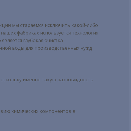
кции мы стараемся исключить какой-либо
 наших фабриках используется технология
является глубокая очистка
нной воды для производственных нужд
поскольку именно такую разновидность
ствию химических компонентов в