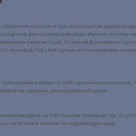
 сохранения экологии и при производстве нашей проду
оследствия для окружающей среды. Именно поэтому на
ембранных биореакторов. Основной функцией которого 
ного производства с повторным использованием очище
 требованиям и являются 100% органическим хлопком, 
химикатов, вредных для окружающей среды.
ом энергоресурсов на собственном производстве, отсут
вать негативное влияние на окружающую среду.