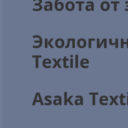
Забота от 
Экологичн
Textile
Asaka Text