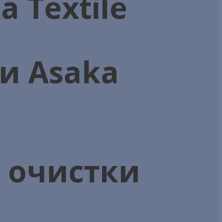
 Textile
и Asaka
я очистки