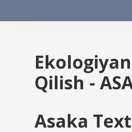
Ekologiya
Qilish - AS
Asaka Text