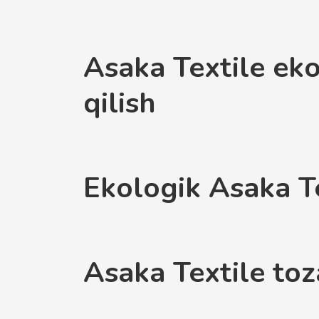
Asaka Textile eko
qilish
Ekologik Asaka Te
Asaka Textile toz