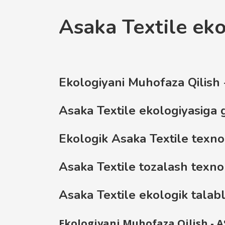
Asaka Textile eko
Ekologiyani Muhofaza Qilis
Asaka Textile ekologiyasiga g
Ekologik Asaka Textile texno
Asaka Textile tozalash texno
Asaka Textile ekologik talab
Ekologiyani Muhofaza Qilish - 