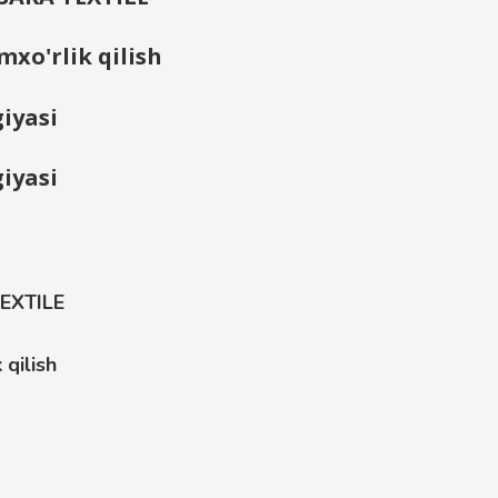
mxo'rlik qilish
iyasi
iyasi
TEXTILE
 qilish