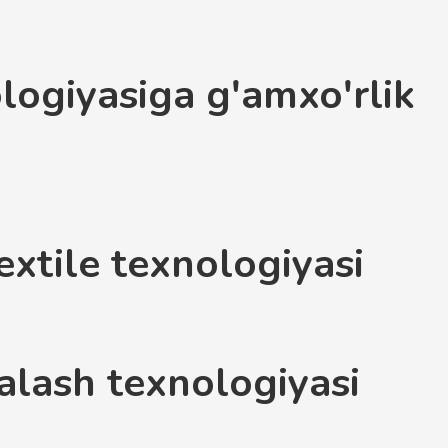
logiyasiga g'amxo'rlik
xtile texnologiyasi
alash texnologiyasi