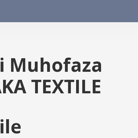
ni Muhofaza
AKA TEXTILE
ile