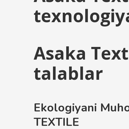
texnologiy
Asaka Text
talablar
Ekologiyani Muho
TEXTILE