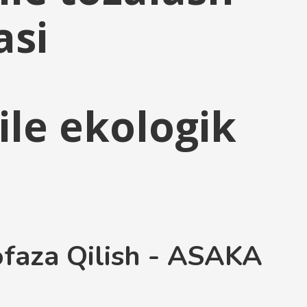
asi
ile ekologik
faza Qilish - ASAKA